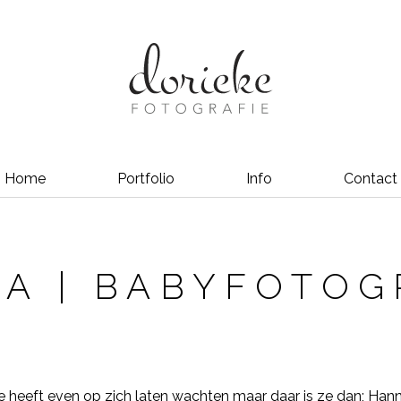
Home
Portfolio
Info
Contact
A | BABYFOTOG
e heeft even op zich laten wachten maar daar is ze dan; Hann