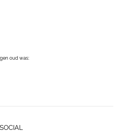
agen oud was:
SOCIAL