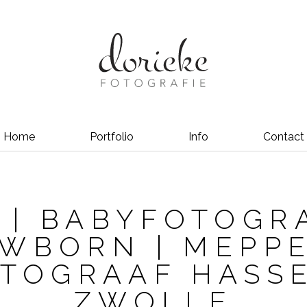
Home
Portfolio
Info
Contact
 | BABYFOTOGRA
WBORN | MEPPE
TOGRAAF HASS
ZWOLLE