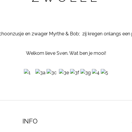
schoonzusje en zwager Myrthe & Bob; zij kregen onlangs een 
Welkom lieve Sven. Wat ben je mooi!
INFO