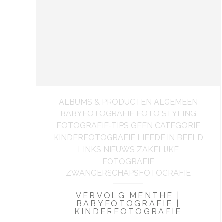
ALBUMS & PRODUCTEN ALGEMEEN
BABYFOTOGRAFIE FOTO STYLING
FOTOGRAFIE-TIPS GEEN CATEGORIE
KINDERFOTOGRAFIE LIEFDE IN BEELD
LINKS NIEUWS ZAKELIJKE
FOTOGRAFIE
ZWANGERSCHAPSFOTOGRAFIE
VERVOLG MENTHE |
BABYFOTOGRAFIE |
KINDERFOTOGRAFIE