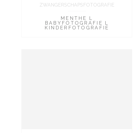
ZWANGERSCHAPSFOTOGRAFIE
MENTHE L
BABYFOTOGRAFIE L
KINDERFOTOGRAFIE