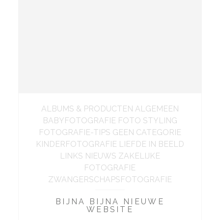
ALBUMS & PRODUCTEN ALGEMEEN
BABYFOTOGRAFIE FOTO STYLING
FOTOGRAFIE-TIPS GEEN CATEGORIE
KINDERFOTOGRAFIE LIEFDE IN BEELD
LINKS NIEUWS ZAKELIJKE
FOTOGRAFIE
ZWANGERSCHAPSFOTOGRAFIE
BIJNA BIJNA NIEUWE
WEBSITE