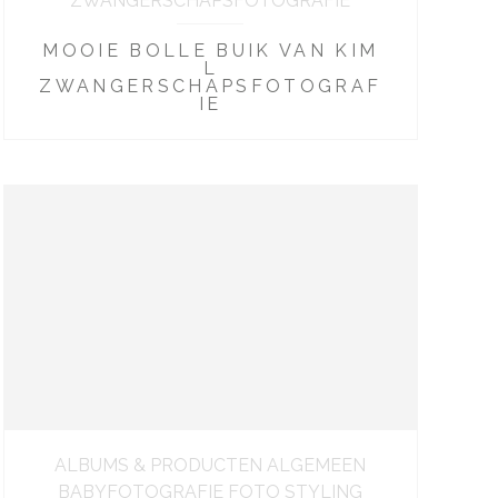
ZWANGERSCHAPSFOTOGRAFIE
MOOIE BOLLE BUIK VAN KIM
L
ZWANGERSCHAPSFOTOGRAF
IE
ALBUMS & PRODUCTEN ALGEMEEN
BABYFOTOGRAFIE FOTO STYLING