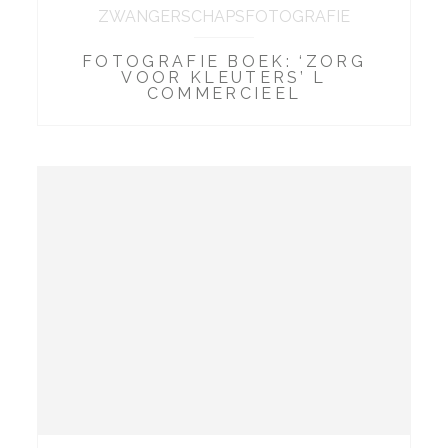
ZWANGERSCHAPSFOTOGRAFIE
FOTOGRAFIE BOEK: ‘ZORG
VOOR KLEUTERS’ L
COMMERCIEEL