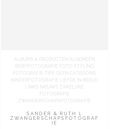
ALBUMS & PRODUCTEN ALGEMEEN
BABYFOTOGRAFIE FOTO STYLING
FOTOGRAFIE-TIPS GEEN CATEGORIE
KINDERFOTOGRAFIE LIEFDE IN BEELD
LINKS NIEUWS ZAKELIJKE
FOTOGRAFIE
ZWANGERSCHAPSFOTOGRAFIE
SANDER & RUTH L
ZWANGERSCHAPSFOTOGRAF
IE