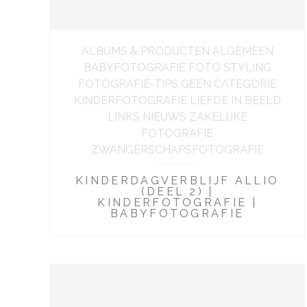
ALBUMS & PRODUCTEN ALGEMEEN
BABYFOTOGRAFIE FOTO STYLING
FOTOGRAFIE-TIPS GEEN CATEGORIE
KINDERFOTOGRAFIE LIEFDE IN BEELD
LINKS NIEUWS ZAKELIJKE
FOTOGRAFIE
ZWANGERSCHAPSFOTOGRAFIE
KINDERDAGVERBLIJF ALLIO
(DEEL 2) |
KINDERFOTOGRAFIE |
BABYFOTOGRAFIE