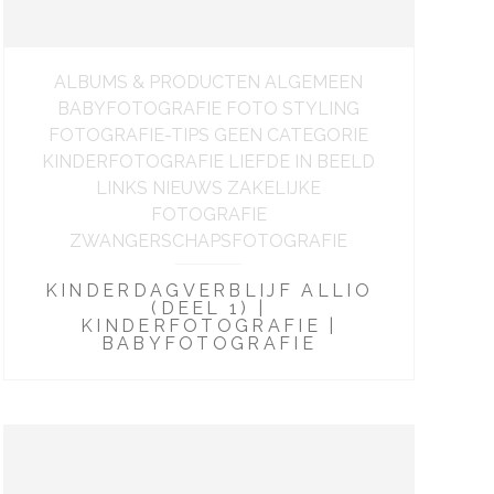
ALBUMS & PRODUCTEN ALGEMEEN
BABYFOTOGRAFIE FOTO STYLING
FOTOGRAFIE-TIPS GEEN CATEGORIE
KINDERFOTOGRAFIE LIEFDE IN BEELD
LINKS NIEUWS ZAKELIJKE
FOTOGRAFIE
ZWANGERSCHAPSFOTOGRAFIE
KINDERDAGVERBLIJF ALLIO
(DEEL 1) |
KINDERFOTOGRAFIE |
BABYFOTOGRAFIE