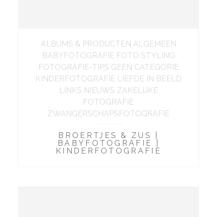
ALBUMS & PRODUCTEN ALGEMEEN
BABYFOTOGRAFIE FOTO STYLING
FOTOGRAFIE-TIPS GEEN CATEGORIE
KINDERFOTOGRAFIE LIEFDE IN BEELD
LINKS NIEUWS ZAKELIJKE
FOTOGRAFIE
ZWANGERSCHAPSFOTOGRAFIE
BROERTJES & ZUS |
BABYFOTOGRAFIE |
KINDERFOTOGRAFIE