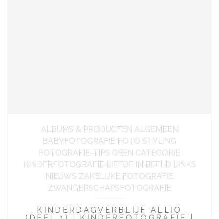
ALBUMS & PRODUCTEN ALGEMEEN
BABYFOTOGRAFIE FOTO STYLING
FOTOGRAFIE-TIPS GEEN CATEGORIE
KINDERFOTOGRAFIE LIEFDE IN BEELD LINKS
NIEUWS ZAKELIJKE FOTOGRAFIE
ZWANGERSCHAPSFOTOGRAFIE
KINDERDAGVERBLIJF ALLIO
(DEEL 1) | KINDERFOTOGRAFIE |