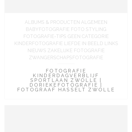
ALBUMS & PRODUCTEN ALGEMEEN
BABYFOTOGRAFIE FOTO STYLING
FOTOGRAFIE-TIPS GEEN CATEGORIE
KINDERFOTOGRAFIE LIEFDE IN BEELD LINKS
NIEUWS ZAKELIJKE FOTOGRAFIE
ZWANGERSCHAPSFOTOGRAFIE
FOTOGRAFIE
KINDERDAGVERBLIJF
SPORTLAAN ZWOLLE |
DORIEKEFOTOGRAFIE |
FOTOGRAAF HASSELT ZWOLLE