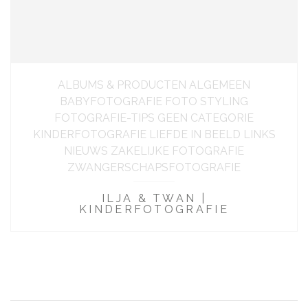
ALBUMS & PRODUCTEN ALGEMEEN
BABYFOTOGRAFIE FOTO STYLING
FOTOGRAFIE-TIPS GEEN CATEGORIE
KINDERFOTOGRAFIE LIEFDE IN BEELD LINKS
NIEUWS ZAKELIJKE FOTOGRAFIE
ZWANGERSCHAPSFOTOGRAFIE
ILJA & TWAN |
KINDERFOTOGRAFIE